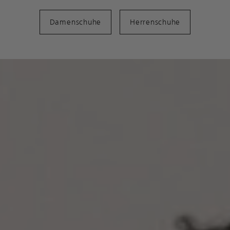
Damenschuhe
Herrenschuhe