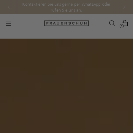
Kostenloser Versand & Rückversand nach
Deutschland und Österreich.
0