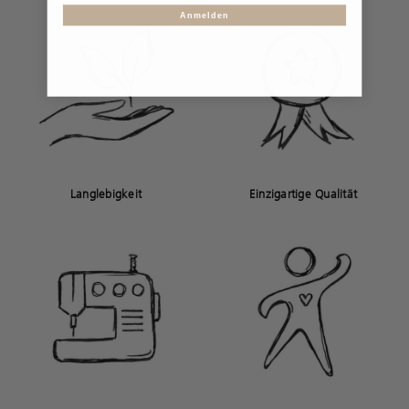
Anmelden
Langlebigkeit
Einzigartige Qualität