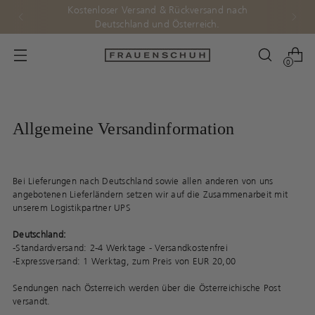
Kostenloser Versand & Rückversand nach
Deutschland und Österreich.
0
Allgemeine Versandinformation
Bei Lieferungen nach Deutschland sowie allen anderen von uns
angebotenen Lieferländern setzen wir auf die Zusammenarbeit mit
unserem Logistikpartner UPS
Deutschland:
-Standardversand: 2-4 Werktage - Versandkostenfrei
-Expressversand: 1 Werktag, zum Preis von EUR 20,00
Sendungen nach Österreich werden über die Österreichische Post
versandt.