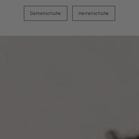
Damenschuhe
Herrenschuhe