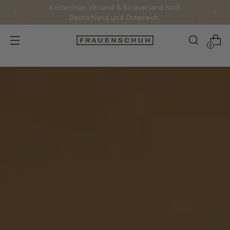
Kostenloser Versand & Rückversand nach
Deutschland und Österreich.
0