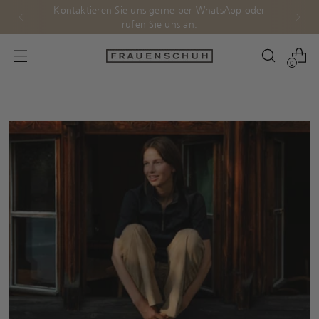
Kontaktieren Sie uns gerne per WhatsApp oder
rufen Sie uns an.
0