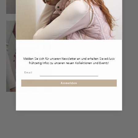
Beltbag aus Schöller
Melden Sie sich für unseren Newsletter an und erhalten Sie exklusiv
€250,00
frühzeitig Infos zu unseren neuen Kollektionen und Events!
Anmelden