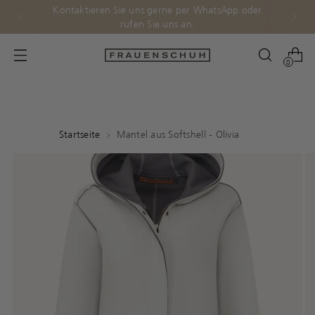
Kostenloser Versand & Rückversand nach
Deutschland und Österreich.
0
Startseite
Mantel aus Softshell - Olivia