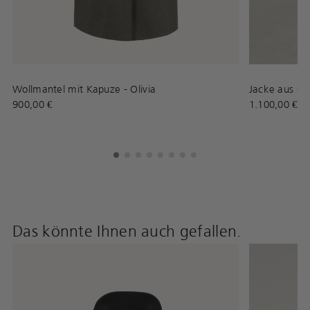
Wollmantel mit Kapuze - Olivia
Jacke aus Ou
900,00 €
1.100,00 €
Das könnte Ihnen auch gefallen.