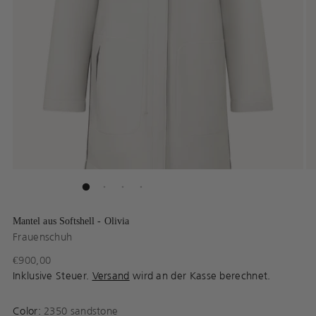
Mantel aus Softshell - Olivia
Frauenschuh
Regulärer
€900,00
Preis
Inklusive Steuer.
Versand
wird an der Kasse berechnet.
Color:
2350 sandstone