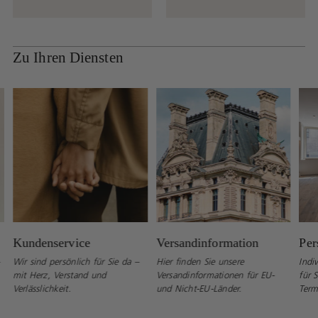
Zu Ihren Diensten
Kundenservice
Versandinformation
Per
Wir sind persönlich für Sie da –
Hier finden Sie unsere
Indi
mit Herz, Verstand und
Versandinformationen für EU-
für S
Verlässlichkeit.
und Nicht-EU-Länder.
Term