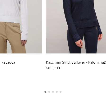
 - Rebecca
Kaschmir Strickpullover - Palomina
600,00 €