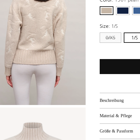
Size:
1/S
0/XS
1/S
Beschreibung
Material & Pflege
Größe & Passform