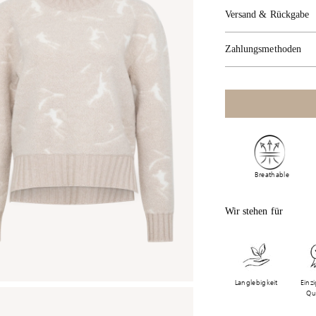
Versand & Rückgabe
Zahlungsmethoden
Breathable
Wir stehen für
Langlebigkeit
Einzi
Qua