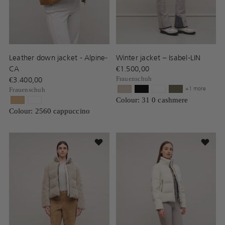
Leather down jacket - Alpine-
Winter jacket – Isabel-LIN
CA
€1.500,00
€3.400,00
Frauenschuh
+1 more
Frauenschuh
Colour: 31 0 cashmere
Colour: 2560 cappuccino