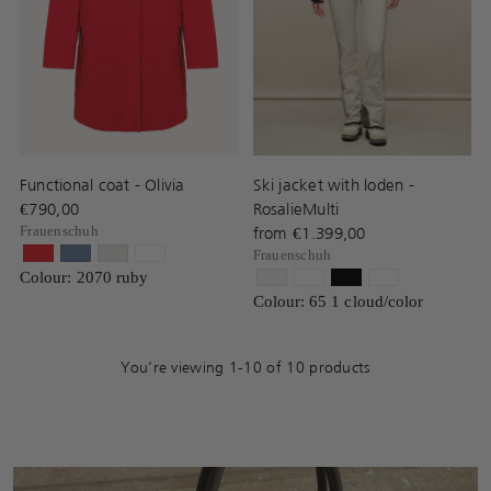
Functional coat - Olivia
Ski jacket with loden -
€790,00
RosalieMulti
Frauenschuh
from €1.399,00
Frauenschuh
Colour: 2070 ruby
Colour: 65 1 cloud/color
You’re viewing 1-10 of 10 products